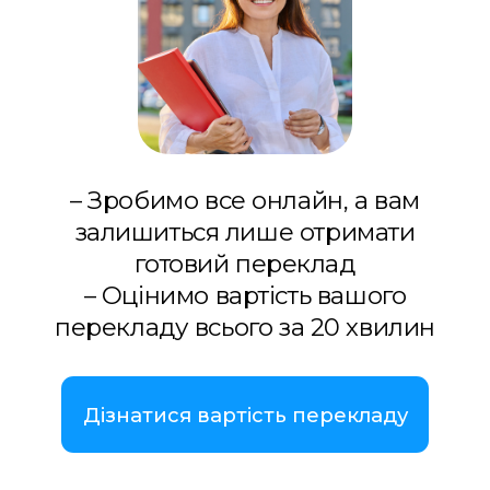
– Зробимо все онлайн, а вам
залишиться лише отримати
готовий переклад
– Оцінимо вартість вашого
перекладу всього за 20 хвилин
Дізнатися вартість перекладу
Зв'язатись з нами
WhatsApp
Telegram
Viber
В Польщі такі терміни, як