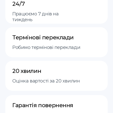
доставка кур'єром або поштою
FAQ