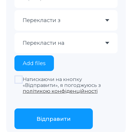
Відправити
Натискаючи на кнопку «Відправити», я
погоджуюсь з
політикою конфіденційності
Як ми працюємо
Оцінка