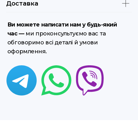
Доставка
Дізнайтеся вартість
отримання вже
сьогодні