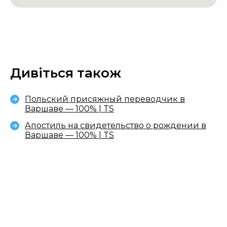
Дивіться також
Польский присяжный переводчик в
Варшаве — 100% | TS
Апостиль на свидетельство о рождении в
Варшаве — 100% | TS