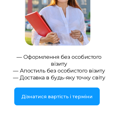
— Оформлення без особистого
візиту
— Апостиль без особистого візиту
— Доставка в будь-яку точку світу
Дізнатися вартість і терміни
Зв’язатися з нами
WhatsApp
Telegram
Viber
Zaświadczenie z Krajowego