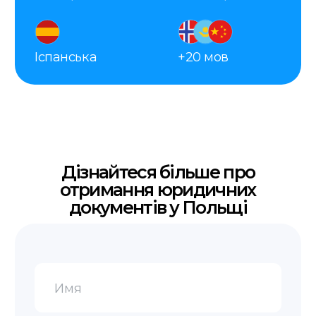
Як ми працюємо
Оцінка
Вы оставляете заявку, мы
запрашиваем все необходимые
данные для справки.
Оплата
После согласования вы оплачиваете заказ
удобным способом.