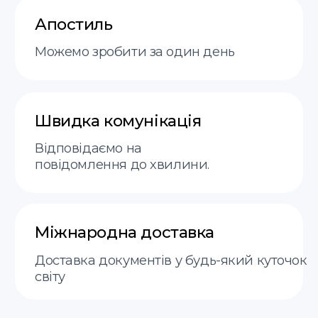
Варшава, Круча 11
пн-пт 9:00–19:00