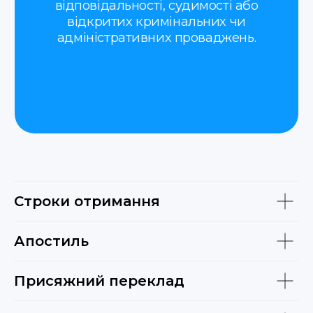
час —
ми проконсультуємо вас та
обговоримо всі деталі й умови
оформлення.
Строки отримання
Апостиль
Присяжний переклад