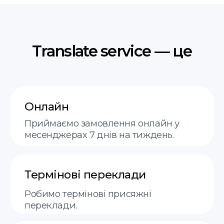
FAQ
Контакти
+48 575 504 535
doc@translate-service.pl