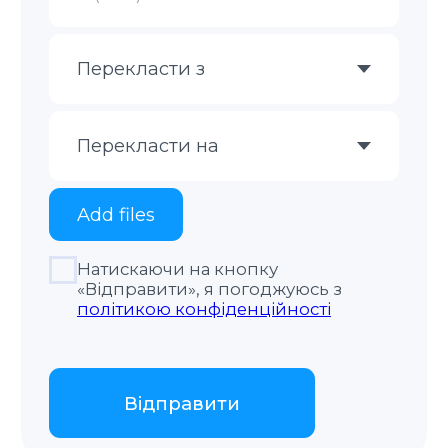
Відправити
Натискаючи на кнопку «Відправити», я
погоджуюсь з
політикою конфіденційності
Як ми працюємо
Оцінка