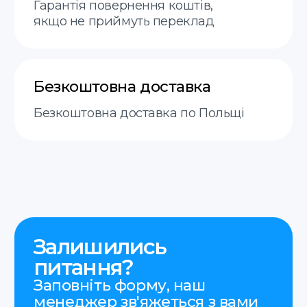
Контакти
+48 575 504 535
doc@translate-service.pl
Ogrodowa 16
пн-пт 9:00–20:00