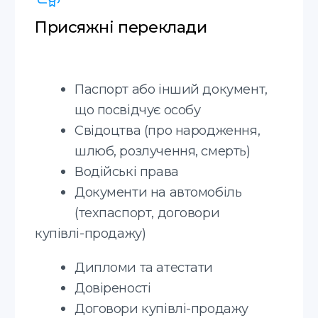
проживання, дозволу на
роботу, зміни громадянства та
інші)
Страховий поліс
*Терміновий переклад +30% до
вартості
Апостиль
Послуга з легалізації документів для
їх використання за кордоном
Письмові переклади