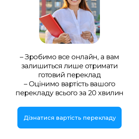
– Зробимо все онлайн, а вам
залишиться лише отримати
готовий переклад
– Оцінимо вартість вашого
перекладу всього за 20 хвилин
Дізнатися вартість перекладу
Зв'язатись з нами
WhatsApp
Telegram
Viber
В Польщі такі терміни, як