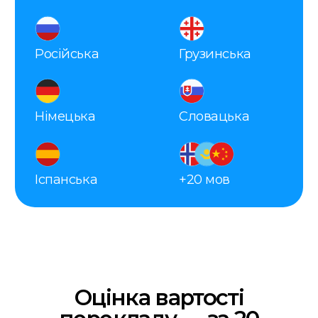
Онлайн
Приймаємо замовлення онлайн
24/7
Працюємо 7 днів на
тиждень
Термінові переклади
Робимо термінові переклади
20 хвилин
Оцінка вартості за 20 хвилин
Гарантія повернення