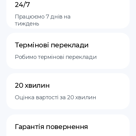
доставка кур'єром або поштою
FAQ