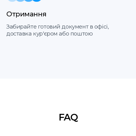
Договір оферти
Політика
translate service © 2025
конфіденційності