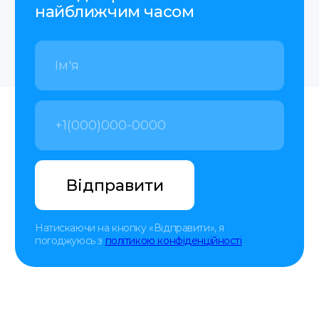
Оцінка вартості
перекладу — всього за
20 хвилин