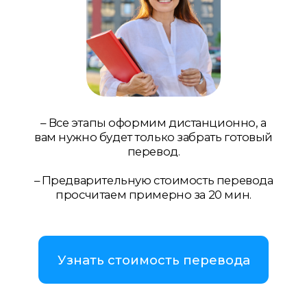
– Все этапы оформим дистанционно, а
вам нужно будет только забрать готовый
перевод.
– Предварительную стоимость перевода
просчитаем примерно за 20 мин.
Узнать стоимость перевода
Связаться с нами
WhatsApp
Telegram
Viber
В Польше разные названия вроде
«нотариальный», «официальный»,