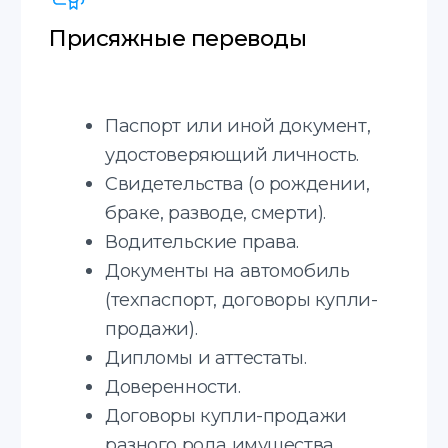
подачи в миграционный отдел
(для получения вида
на жительство, разрешения
на работу, изменения
гражданства и другие).
Страховой полис.
*Срочный перевод +30%
к стоимости
Апостиль
Услуга по легализации документов
для их использования за границей.
Письменные переводы