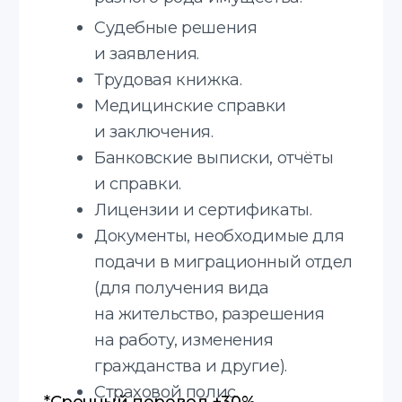
Юридические, технические,
медицинские, финансовые
документы, а также научные тексты
и маркетинговые материалы.
Устные переводы
Синхронный перевод,
последовательный перевод, деловых
встреч и других мероприятий.
Языки с которыми
мы работаем