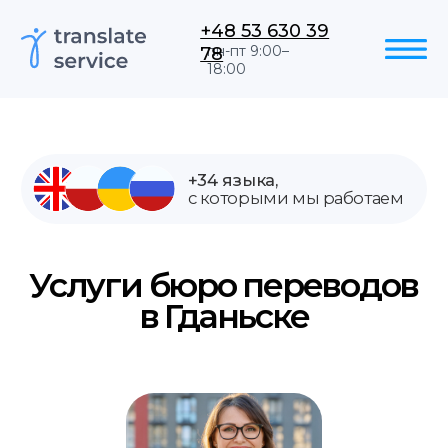
+48 53 630 39
78
пн-пт 9:00–
18:00
+34 языка,
с которыми мы работаем
Услуги бюро переводов
в Гданьске