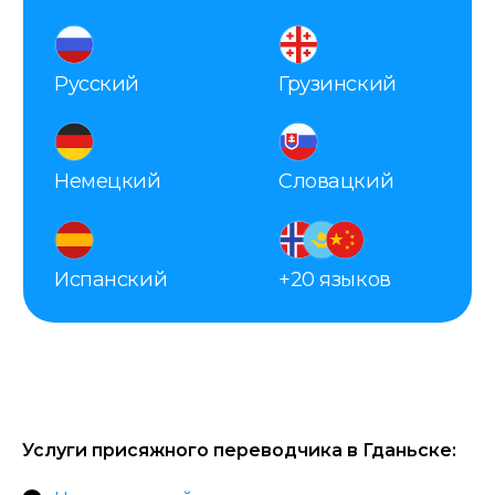
Оценка стоимости
перевода — всего за 10
минут
Услуги присяжного переводчика в Гданьске:
Высылайте сканы