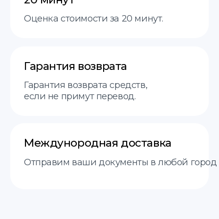
Договор оферты
Политика
translate service © 2025
конфиденциальности