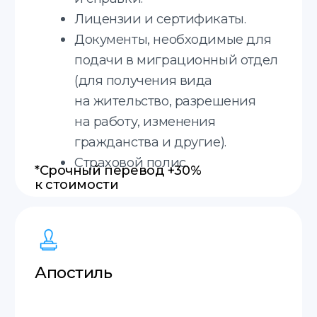
20 минут
Оценка стоимости за 20 минут.
Гарантия возврата
Гарантия возврата средств,
если не примут перевод.
Междунородная доставка
Отправим ваши документы в любой город