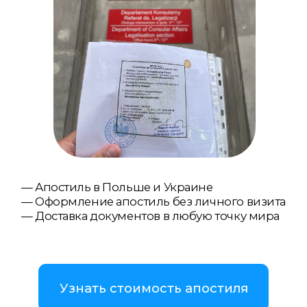
— Апостиль в Польше и Украине
— Оформление апостиль без личного визита
— Доставка документов в любую точку мира
Узнать стоимость апостиля
Связаться с нами
WhatsApp
Telegram
Viber
Если документ выдан в Украине и