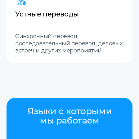
Как мы работаем
Заявка
Вы оставляете заявку, мы
запрашиваем все необходимые
данные для справки.
Оплата
После согласования вы оплачиваете заказ
удобным способом.