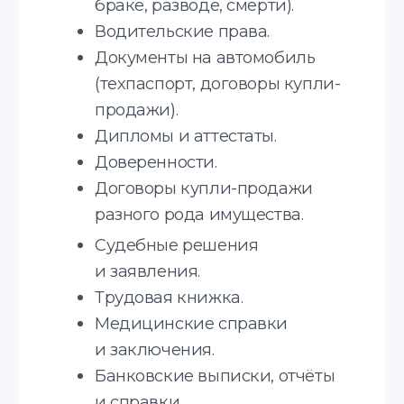
Translate service — это
Онлайн
Принимаем заказы онлайн.
Срочные переводы
Делаем срочные переводы.