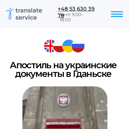
+48 53 630 39
78
пн-пт 9:00–
18:00
Апостиль на украинские
документы в Гданьске