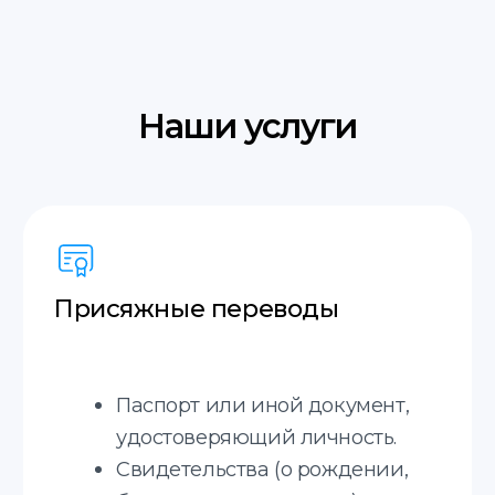
Испанский
+20 языков
Узнайте стоимость
получения апостиля
Соглашаюсь с
политикой
конфиденциальности
Отправить