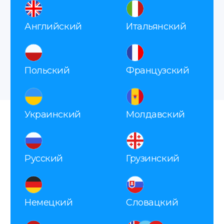
Делаем апостиль
Наш сотрудник со всеми документами
едет в МИД получать для вас апостиль.
Получение
Забирайте готовый документ в офисе,
заказывайте доставку курьером или
по почте.
Контакты