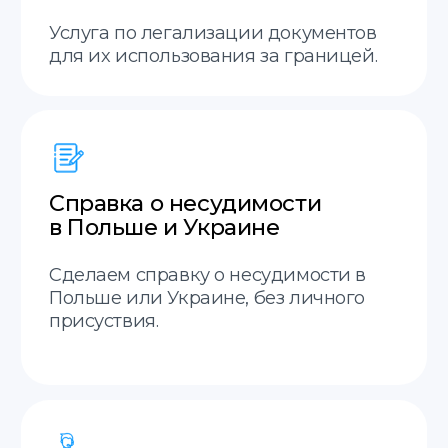
Остались вопросы?
Заполните форму, наш
менеджер свяжется с вами
в ближайшее время.
Отправить
Нажимая на кнопку «Отправить», я соглашаюсь
с
политикой конфиденциальности