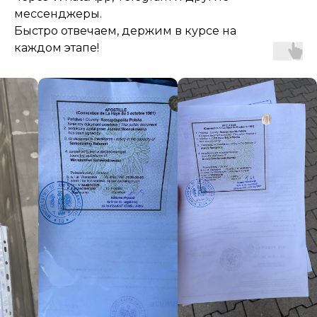
мессенджеры.
Быстро отвечаем, держим в курсе на
каждом этапе!