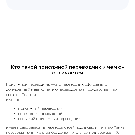
Кто такой присяжной переводчик и чем он
отличается
Присяжной переводчик — это переводчик, официально
допущенный к выполнению переводов для государственных
органов Польши.
Именно:
присяжный переводчик
переводчик присяжный
польский присяжный переводчик
имеет право заверять переводы своей подписью и печатью. Такие
Translate service — это
переводы принимаются без дополнительных подтверждений.