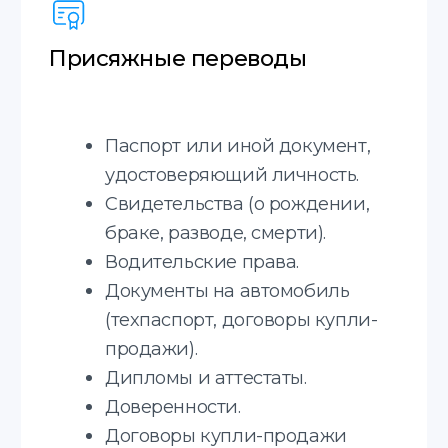
Документы, необходимые для
подачи в миграционный отдел
(для получения вида
на жительство, разрешения
на работу, изменения
гражданства и другие).
Страховой полис.
*Срочный перевод +30%
к стоимости
Апостиль
Услуга по легализации документов
для их использования за границей.
Письменные переводы