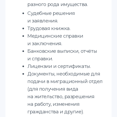
Юридические, технические,
медицинские, финансовые
документы, а также научные тексты
и маркетинговые материалы.
Устные переводы
Синхронный перевод,
последовательный перевод, деловых
встреч и других мероприятий.
Языки с которыми
мы работаем