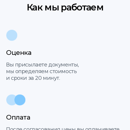
Договор оферты
Политика
translate service © 2025
конфиденциальности