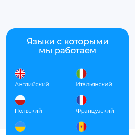
Add files
Соглашаюсь с
политикой
конфиденциальности
Отправить