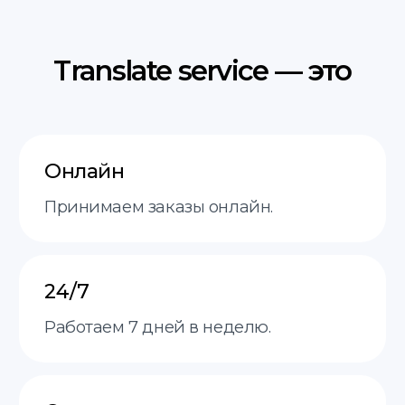
Контакты
+48 575 504 535
doc@translate-service.pl
Pogodna 2,
Białystok
пн-пт 9:00–20:00