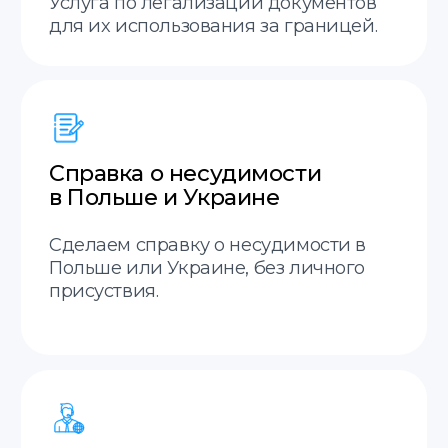
Оценка стоимости за 20 минут.
Гарантия возврата
Гарантия возврата средств,
если не примут перевод.
Междунородная доставка
Отправим ваши документы в любой город
Остались вопросы?
Заполните форму, наш