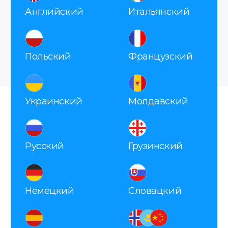
Как мы работаем
Заявка
Вы оставляете заявку, мы
запрашиваем все необходимые
данные для справки.
Оплата
После согласования вы оплачиваете заказ
удобным способом.
Делаем апостиль