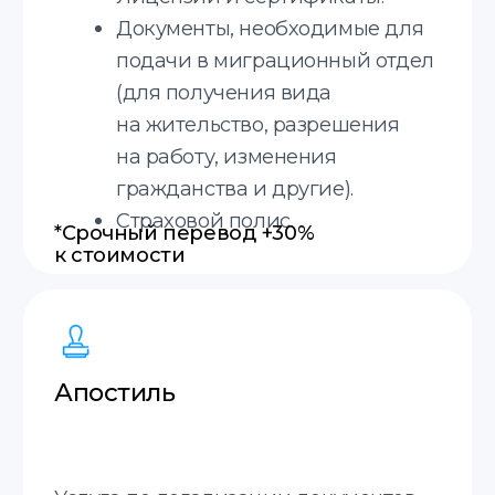
Translate service — это
Онлайн
Принимаем заказы онлайн.
Срочные переводы
Делаем срочные переводы.
20 минут