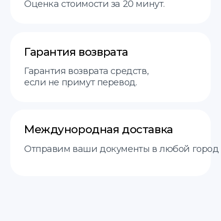
Услуги
пн-пт 9:00−18:00
О нас
Этапы
FAQ
Контакты
+48 575 504 535
doc@translate-service.pl
Договор оферты
Политика
translate service © 2025
конфиденциальности