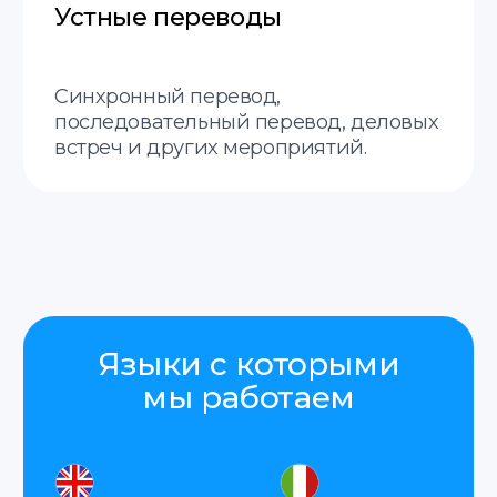
менеджер свяжется с вами
в ближайшее время.
Отправить
Нажимая на кнопку «Отправить», я соглашаюсь
с
политикой конфиденциальности