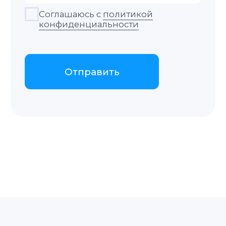
doc@translate-service.pl
Варшава, Круча 11
пн-пт 9:00–18:00