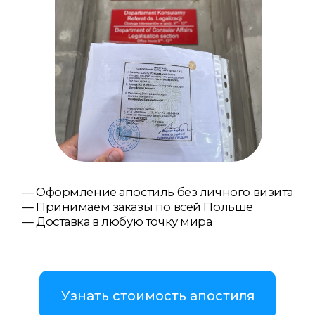
— Оформление апостиль без личного визита
— Принимаем заказы по всей Польше
— Доставка в любую точку мира
Узнать стоимость апостиля
Связаться с нами
WhatsApp
Telegram
Viber
Апостиль на свидетельство о
рождении в Варшаве оформляется