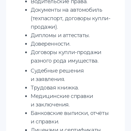
Узнайте стоимость
получения апостиля
Соглашаюсь с
политикой
конфиденциальности
Отправить