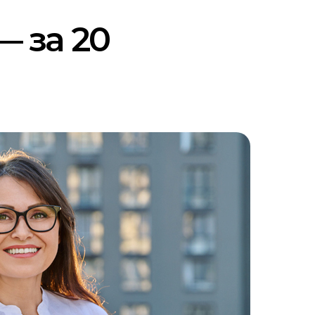
— за 20