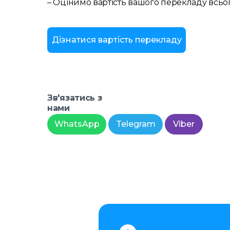
– Оцінимо вартість вашого перекладу всьо
Дізнатися вартість перекладу
Зв'язатись з
нами
WhatsApp
Telegram
Viber