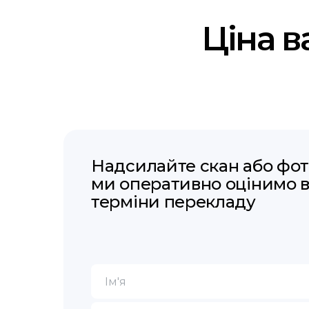
Ціна в
Надсилайте скан або фото
ми оперативно оцінимо в
терміни перекладу