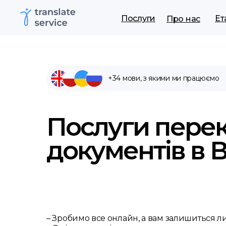
Послуги
Ет
Про нас
+34 мови, з якими ми працюємо
Послуги пере
документів в 
– Зробимо все онлайн, а вам залишиться 