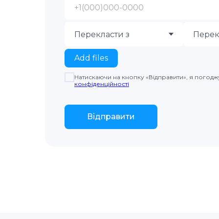
Add files
Натискаючи на кнопку «Відправити», я погод
конфіденційності
Відправити