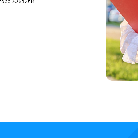
го за 20 хвилин