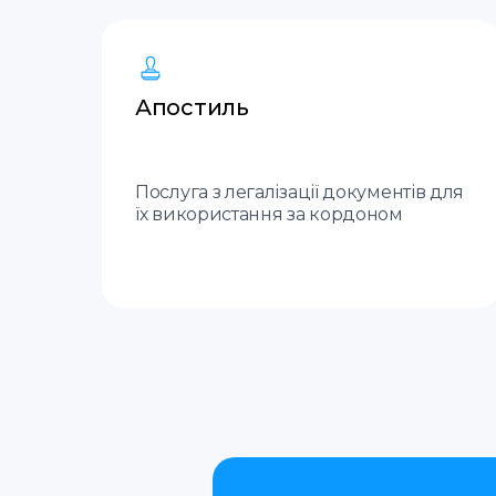
Апостиль
Послуга з легалізації документів для
їх використання за кордоном