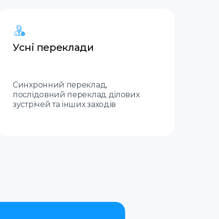
Усні переклади
Синхронний переклад,
послідовний переклад ділових
зустрічей та інших заходів