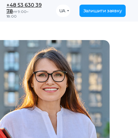
+48 53 630 39
UA
Залишити заявку
78
пн-пт 9:00–
18:00