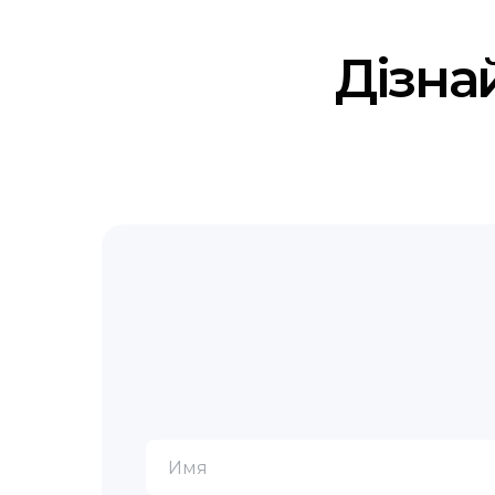
Дізна