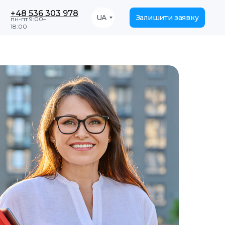
+48 536 303 978
UA
Залишити заявку
пн-пт 9:00–
18:00