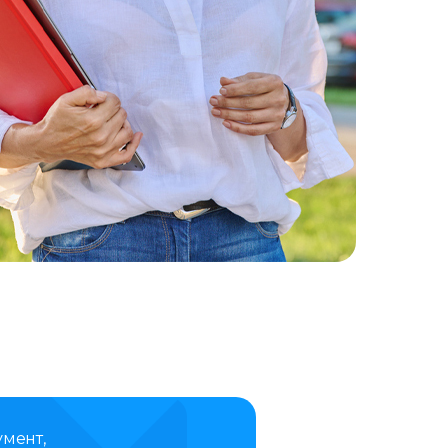
умент,