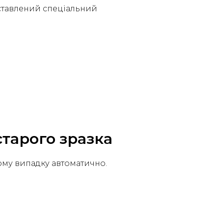
ставлений спеціальний
тарого зразка
ому випадку автоматично.