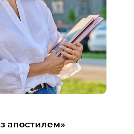
 з апостилем»