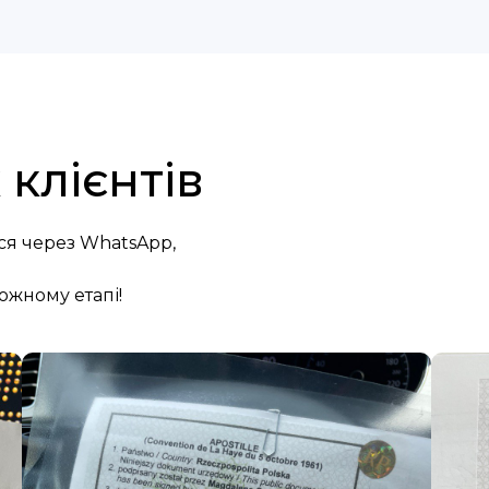
клієнтів
ся через WhatsApp,
ожному етапі!