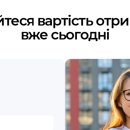
йтеся вартість отр
вже сьогодні