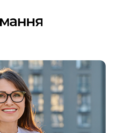
имання