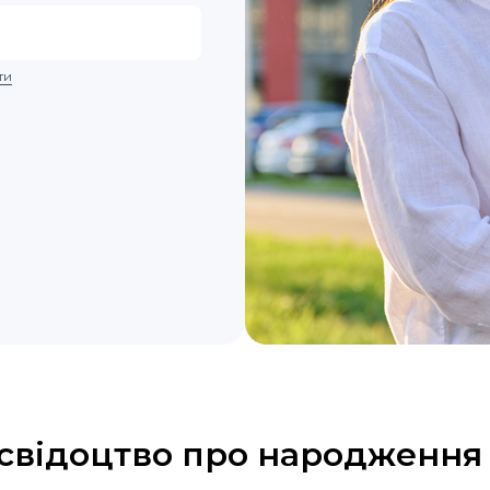
ти
свідоцтво про народження