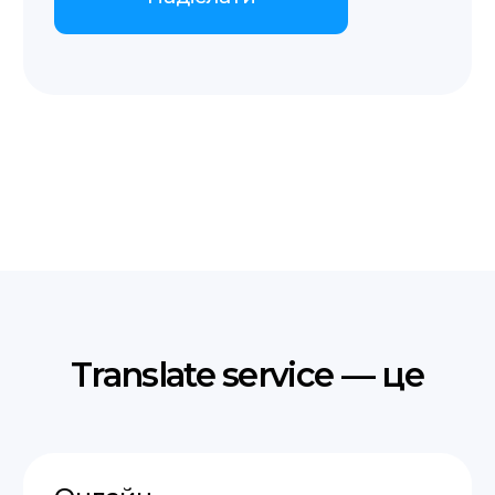
Послуги
Про нас
пн-пт 9:00−19:00