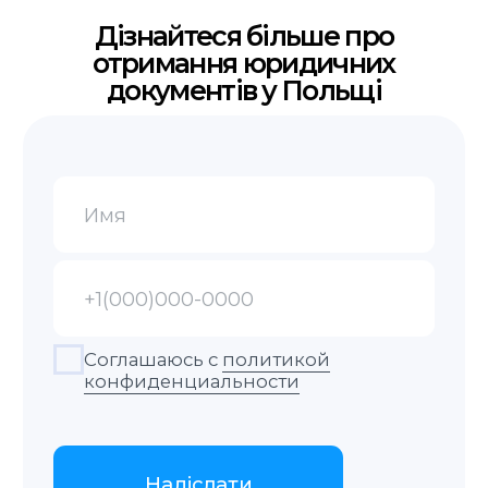
Контакти
+48 575 504 535
doc@translate-service.pl
Pl. Solidarności 1/3/5
lok. 502
пн-пт 9:00–18:00