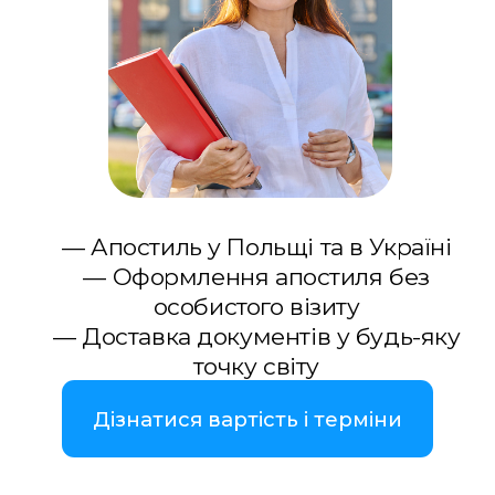
— Апостиль у Польщі та в Україні
— Оформлення апостиля без
особистого візиту
— Доставка документів у будь-яку
точку світу
Дізнатися вартість і терміни
Зв’язатися з нами
WhatsApp
Telegram
Viber
Апостиль документів у Польщі та