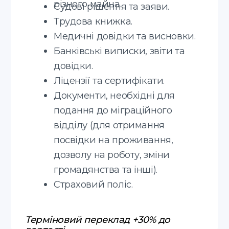
Дізнайтеся більше про
отримання юридичних
документів у Польщі
Соглашаюсь с
политикой
конфиденциальности
Надіслати