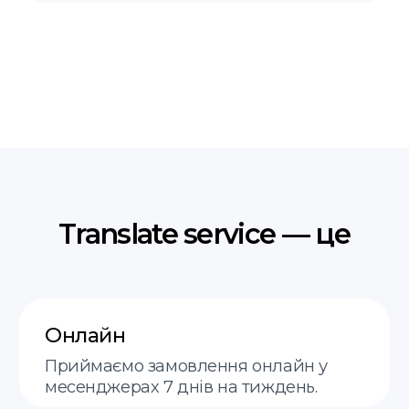
Al. 29 listopada 48a
пн-пт 9:00–20:00