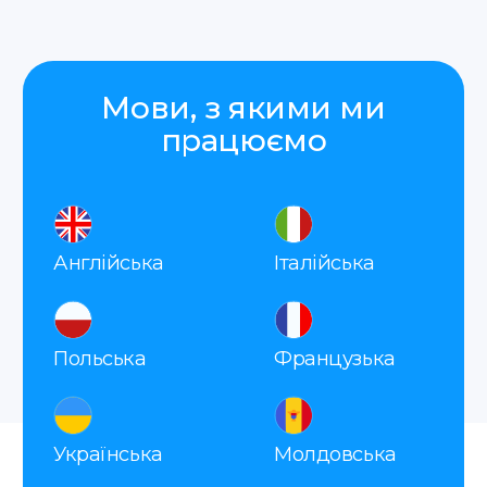
Відправити
Натискаючи на кнопку «Відправити», я
погоджуюсь з
політикою конфіденційності
Як ми працюємо