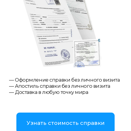
— Оформление справки без личного визита
— Апостиль справки без личного визита
— Доставка в любую точку мира
Узнать стоимость справки
Связаться с нами
WhatsApp
Telegram
Viber
Справка о несудимости в Польше