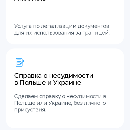
Отправить
Translate service — это
Онлайн
Принимаем заказы онлайн.