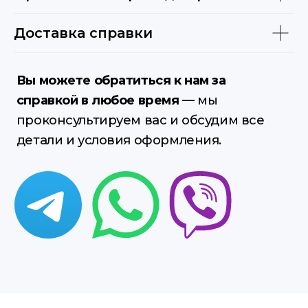
Доставка справки
Узнайте стоимость
получения справки