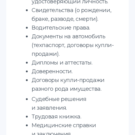
Языки с которыми
мы работаем
Английский
Итальянский
Польский
Французский
Украинский
Молдавский
Русский
Грузинский