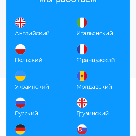
Остались вопросы?
Заполните форму, наш
менеджер свяжется с вами
в ближайшее время.
Отправить
Нажимая на кнопку «Отправить», я соглашаюсь
с
политикой конфиденциальности