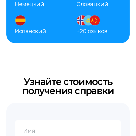
Как мы работаем
Заявка
Вы оставляете заявку, мы
запрашиваем все необходимые
данные для справки.
Оплата
После согласования вы оплачиваете заказ