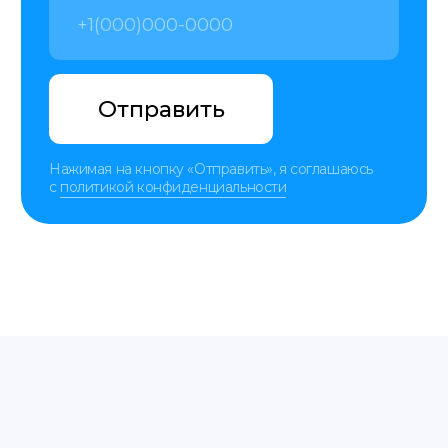
Договор оферты
Политика
translate service © 2025
конфиденциальности