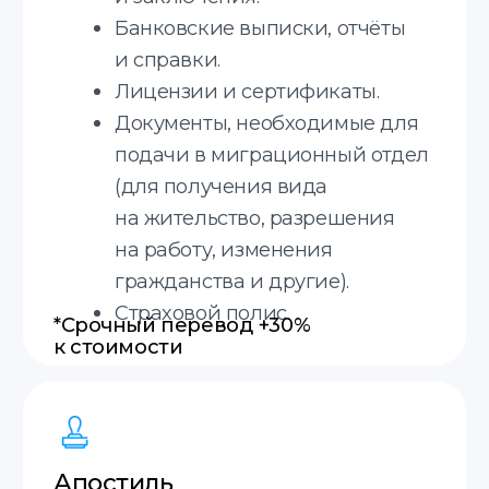
Немецкий
Словацкий
Испанский
+20 языков
Узнайте стоимость
получения справки
Соглашаюсь с
политикой
конфиденциальности