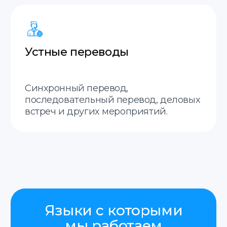
Срочные переводы
Делаем срочные переводы.
20 минут
Оценка стоимости за 20 минут.
Гарантия возврата
Гарантия возврата средств,
если не примут перевод.
Междунородная доставка
Отправим ваши документы в любой город