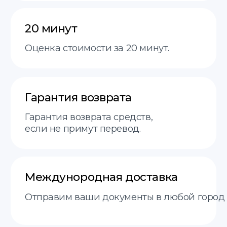
Контакты
+48 575 504 535
doc@translate-service.pl
пн-пт 9:00–18:00