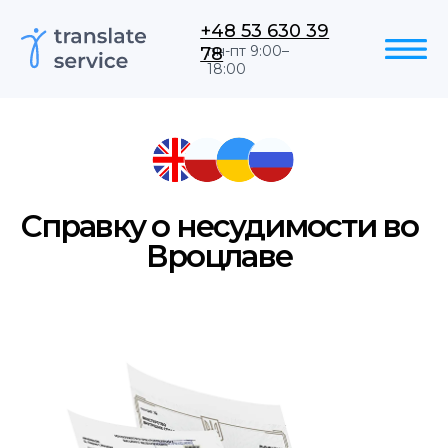
+48 53 630 39
78
пн-пт 9:00–
18:00
Справку о несудимости во
Вроцлаве