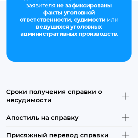
Вы можете обратиться к нам за
справкой в любое время
— мы
проконсультируем вас и обсудим все
детали и условия оформления.
Сроки получения справки о
несудимости
Апостиль на справку
Присяжный перевод справки