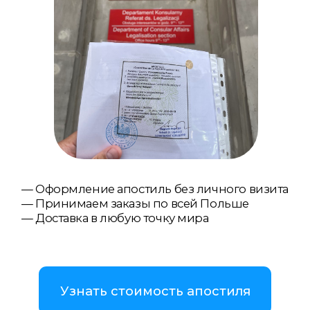
— Оформление апостиль без личного визита
— Принимаем заказы по всей Польше
— Доставка в любую точку мира
Узнать стоимость апостиля
Связаться с нами
WhatsApp
Telegram
Viber
Апостиль на свидетельство о смерти
требуется, когда документ нужно