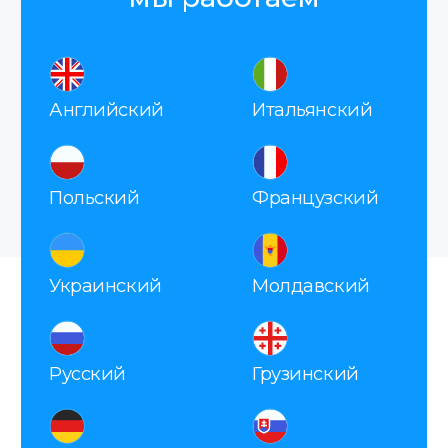
с
политикой конфиденциальности
Как мы работаем
Заявка
Вы оставляете заявку, мы
запрашиваем все необходимые
данные для справки.