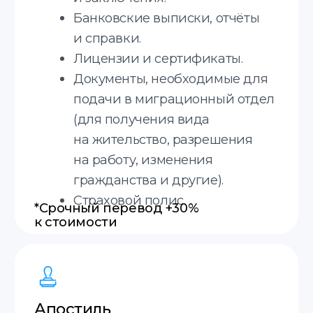
Соглашаюсь с
политикой
конфиденциальности
Отправить
Translate service — это
Онлайн