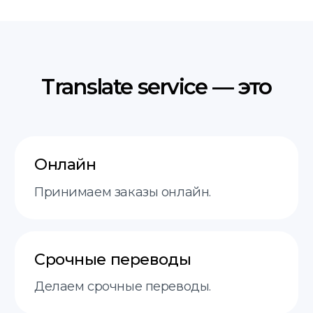
Услуги
пн-пт 9:00−18:00
О нас
Этапы
FAQ