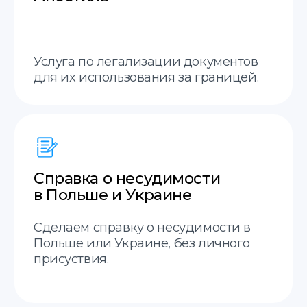
Принимаем заказы онлайн.
Срочные переводы
Делаем срочные переводы.
20 минут
Оценка стоимости за 20 минут.
Гарантия возврата
Гарантия возврата средств,
если не примут перевод.
Междунородная доставка
Отправим ваши документы в любой город