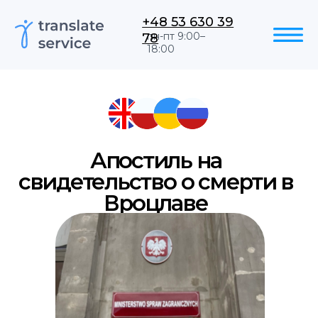
+48 53 630 39
78
пн-пт 9:00–
18:00
Апостиль на
свидетельство о смерти в
Вроцлаве