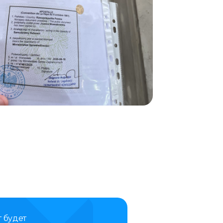
 будет