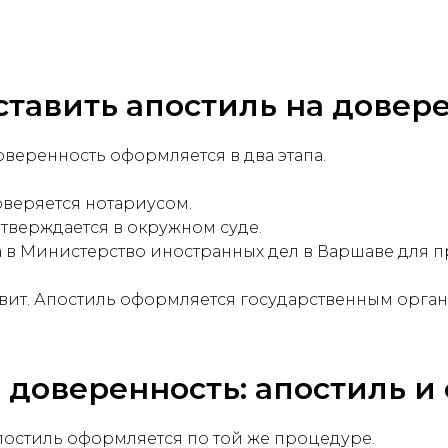
ставить апостиль на довер
веренность оформляется в два этапа.
оверяется нотариусом.
тверждается в окружном суде.
 в Министерство иностранных дел в Варшаве для п
авит. Апостиль оформляется государственным орган
 доверенность: апостиль и
постиль оформляется по той же процедуре.