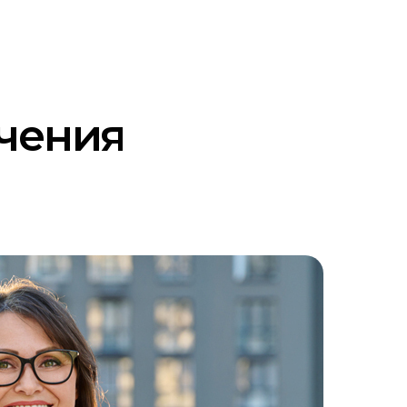
учения