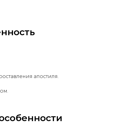
енность
роставления апостиля.
ом.
 особенности