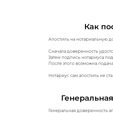
Как по
Апостиль на нотариальную до
Сначала доверенность удост
Затем подпись нотариуса под
После этого возможна подача
Нотариус сам апостиль не ст
Генеральная
Генеральная доверенность а