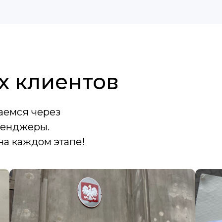
х клиентов
аемся через
сенджеры.
на каждом этапе!