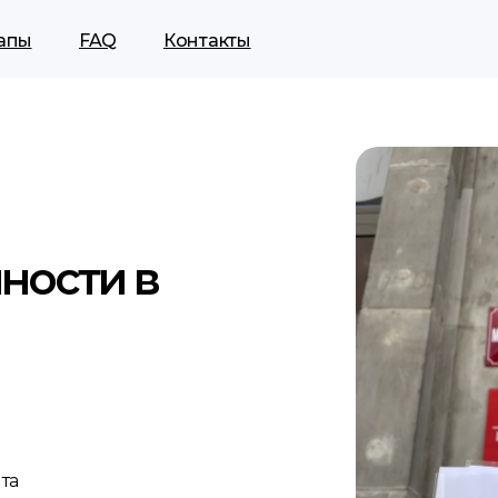
апы
FAQ
Контакты
ности в
та