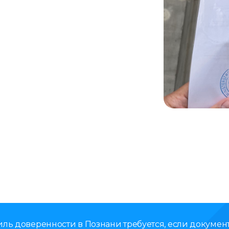
иль доверенности в Познани требуется, если документ