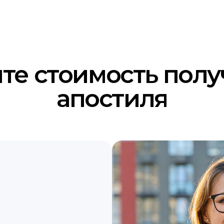
те стоимость пол
апостиля