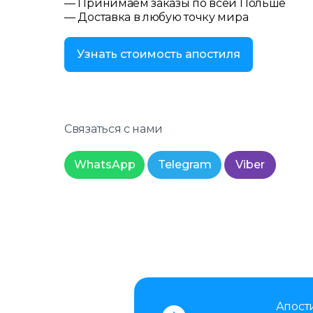
— Принимаем заказы по всей Польше
— Доставка в любую точку мира
Узнать стоимость апостиля
Связаться с нами
WhatsApp
Telegram
Viber
Апост