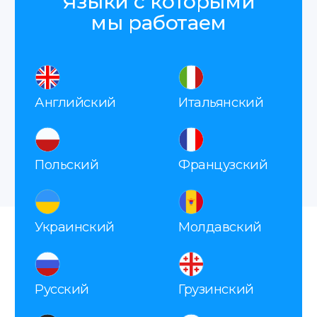
Как мы работаем
Заявка
Вы оставляете заявку, мы
запрашиваем все необходимые
данные для справки.
Оплата
После согласования вы оплачиваете заказ
удобным способом.