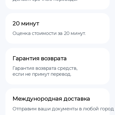
Договор оферты
Политика
translate service © 2025
конфиденциальности