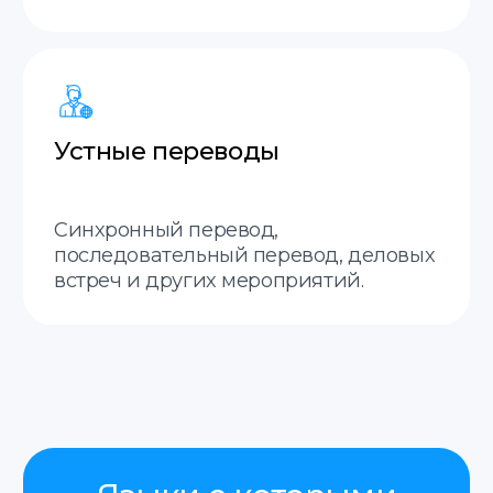
Остались вопросы?
Заполните форму, наш
менеджер свяжется с вами
в ближайшее время.
Отправить
Нажимая на кнопку «Отправить», я соглашаюсь
с
политикой конфиденциальности