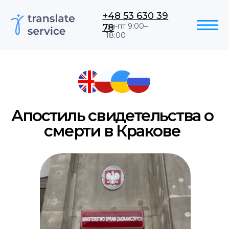
+48 53 630 39
78
пн-пт 9:00–
18:00
Апостиль свидетельства о
смерти в Кракове