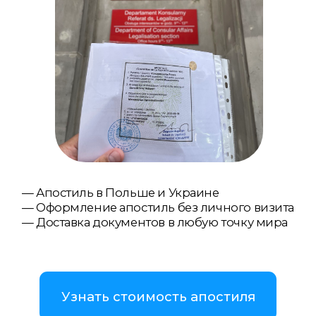
— Апостиль в Польше и Украине
— Оформление апостиль без личного визита
— Доставка документов в любую точку мира
Узнать стоимость апостиля
Связаться с нами
WhatsApp
Telegram
Viber
Апостиль
документов в Польше и