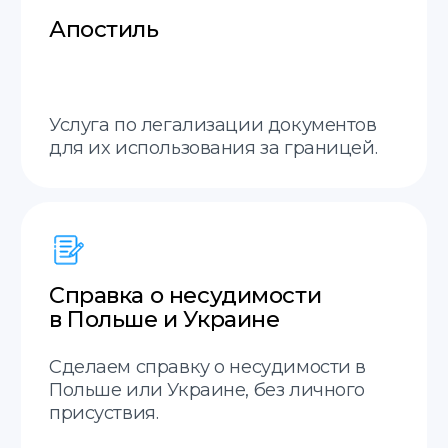
20 минут
Оценка стоимости за 20 минут.
Гарантия возврата
Гарантия возврата средств,
если не примут перевод.
Междунородная доставка
Отправим ваши документы в любой город