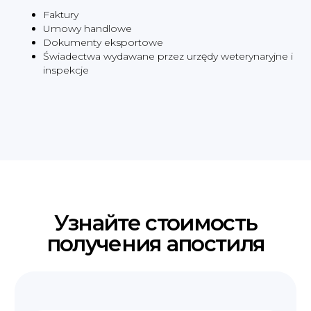
Faktury
Umowy handlowe
Dokumenty eksportowe
Świadectwa wydawane przez urzędy weterynaryjne i
inspekcje
Наши услуги