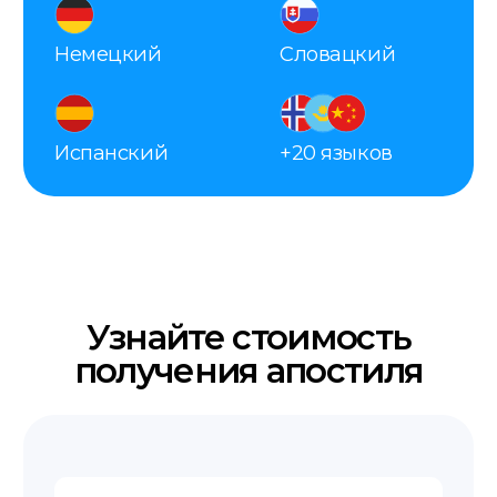
Делаем апостиль
Наш сотрудник со всеми документами
едет в МИД получать для вас апостиль.
Получение
Забирайте готовый документ в офисе,
заказывайте доставку курьером или
по почте.