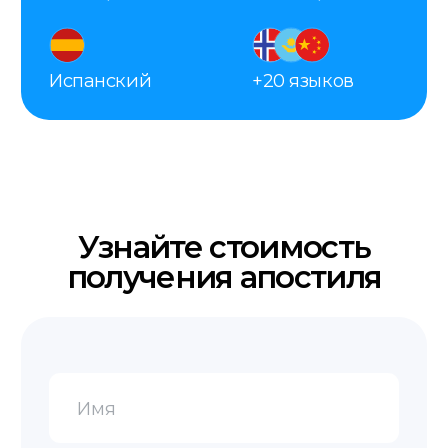
Контакты
+48 575 504 535
doc@translate-service.pl
Al. 29 listopada 48a
пн-пт 9:00–20:00