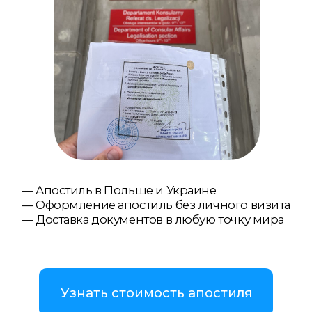
— Апостиль в Польше и Украине
— Оформление апостиль без личного визита
— Доставка документов в любую точку мира
Узнать стоимость апостиля
Связаться с нами
WhatsApp
Telegram
Viber
Апостиль
документов в Польше и