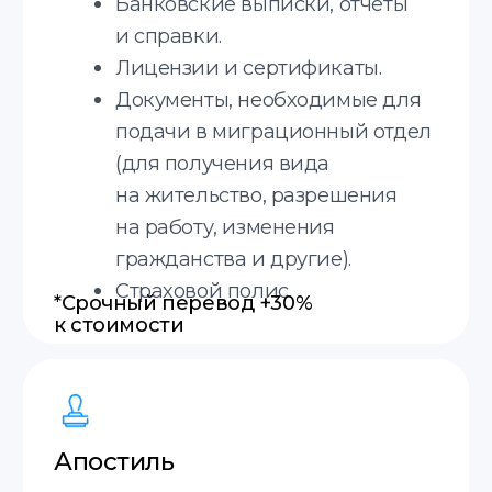
Онлайн
Принимаем заказы онлайн.
Срочные переводы
Делаем срочные переводы.
20 минут
Оценка стоимости за 20 минут.
Гарантия возврата
Гарантия возврата средств,
если не примут перевод.
Междунородная доставка