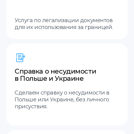
Отправим ваши документы в любой город
Остались вопросы?
Заполните форму, наш
менеджер свяжется с вами
в ближайшее время.
Отправить