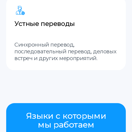
Нажимая на кнопку «Отправить», я соглашаюсь
с
политикой конфиденциальности
Как мы работаем
Заявка
Вы оставляете заявку, мы
запрашиваем все необходимые
данные для справки.