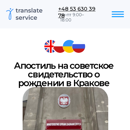
+48 53 630 39
78
пн-пт 9:00–
18:00
Апостиль на советское
свидетельство о
рождении в Кракове