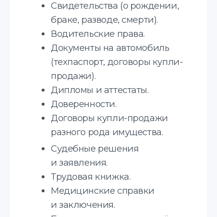
Соглашаюсь с
политикой
конфиденциальности
Отправить
Translate service — это