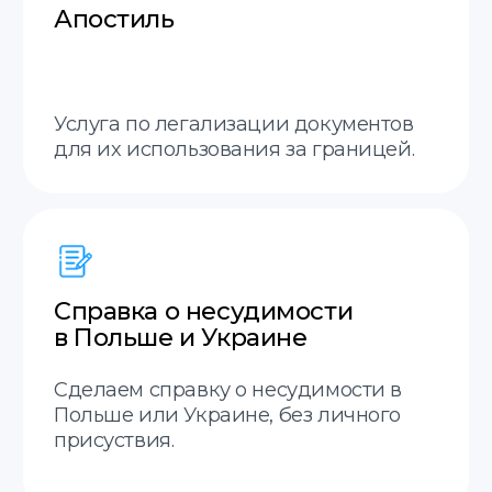
Гарантия возврата
Гарантия возврата средств,
если не примут перевод.
Междунородная доставка
Отправим ваши документы в любой город
Остались вопросы?
Заполните форму, наш
менеджер свяжется с вами
в ближайшее время.