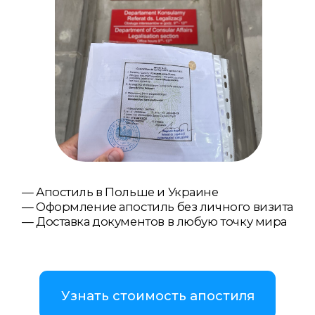
— Апостиль в Польше и Украине
— Оформление апостиль без личного визита
— Доставка документов в любую точку мира
Узнать стоимость апостиля
Связаться с нами
WhatsApp
Telegram
Viber
Апостиль
документов в Польше и