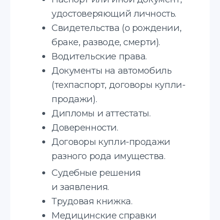
Узнайте стоимость
получения апостиля
Соглашаюсь с
политикой
конфиденциальности
Отправить