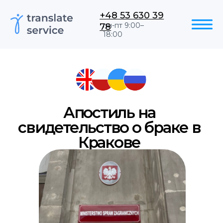
+48 53 630 39
78
пн-пт 9:00–
18:00
Апостиль на
свидетельство о браке в
Кракове