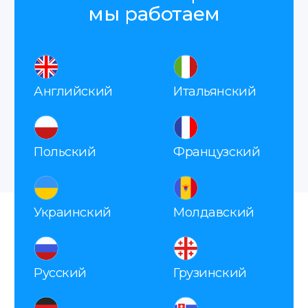
Заявка
Вы оставляете заявку, мы
запрашиваем все необходимые
данные для справки.
Оплата
После согласования вы оплачиваете заказ
удобным способом.
Делаем апостиль
Наш сотрудник со всеми документами
едет в МИД получать для вас апостиль.