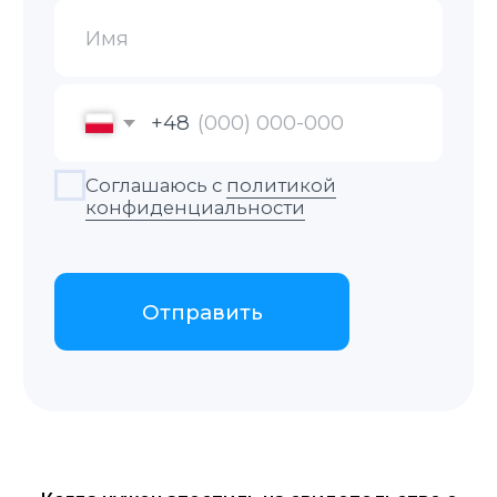
Наши услуги
Присяжные переводы
Паспорт или иной документ,