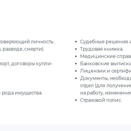
стоверяющий личность.
Судебные решения и
 разводе, смерти).
Трудовая книжка.
Медицинские справк
порт, договоры купли-
Банковские выписки,
Лицензии и сертифи
Документы, необхо
отдел (для получени
 рода имущества.
на работу, изменени
Страховой полис.