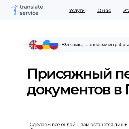
Услуги
О нас
Эт
+34 языка,
с которыми мы работ
Присяжный п
документов в 
– Сделаем все онлайн, вам останется лишь