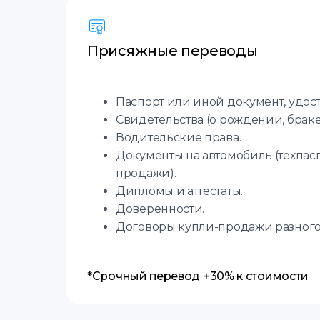
Присяжные переводы
Паспорт или иной документ, удо
Свидетельства (о рождении, браке,
Водительские права.
Документы на автомобиль (техпас
продажи).
Дипломы и аттестаты.
Доверенности.
Договоры купли-продажи разного
*Срочный перевод +30% к стоимости