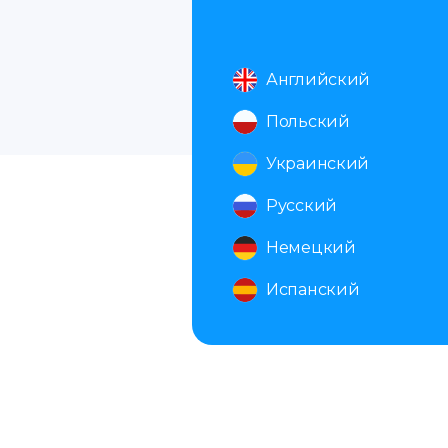
Английский
Польский
Украинский
Русский
Немецкий
Испанский