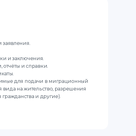
 заявления.
и и заключения.
 отчёты и справки.
каты.
димые для подачи в миграционный
я вида на жительство, разрешения
я гражданства и другие).