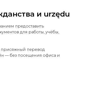
жданства и urzędu
ванием предоставить
кументов для работы, учёбы,
ть присяжный перевод
йн — без посещения офиса и