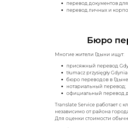
перевод документов для 
перевод личных и корпо
Бюро пер
Многие жители Гдыни ищут:
присяжный перевод Gdy
tłumacz przysięgły Gdynia
бюро переводов в Гдыне
нотариальный перевод;
официальный перевод д
Translate Service работает 
независимо от района города
Для оценки стоимости обычн