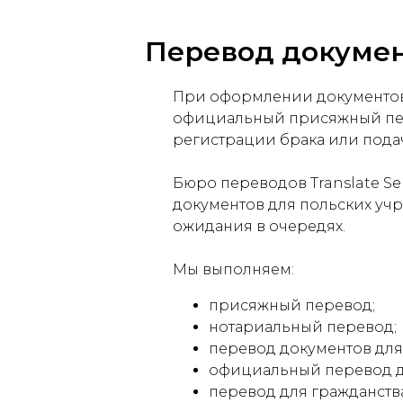
Перевод документ
При оформлении документов 
официальный присяжный перев
регистрации брака или пода
Бюро переводов Translate S
документов для польских уч
ожидания в очередях.
Мы выполняем:
присяжный перевод;
нотариальный перевод;
перевод документов для 
официальный перевод дл
перевод для гражданств