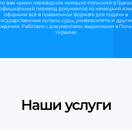
ли вам нужен переводчик немецко-польский в Гдань
официальный перевод документов на немецкий язы
оформим всё в правильном формате для подачи в
государственные органы, суды, университеты и други
ждения. Работаем с документами, выданными в Пол
Украине.
Наши услуги