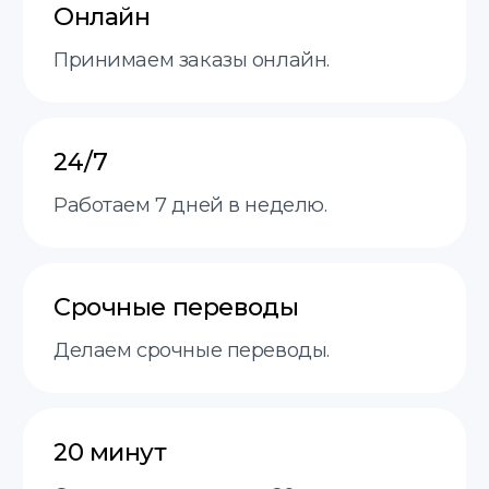
Оценка стоимости
перевода — всего
за 20 минут
Высылайте сканы
или фото
документов,
и мы оперативно
оценим стоимость
и сроки перевода.