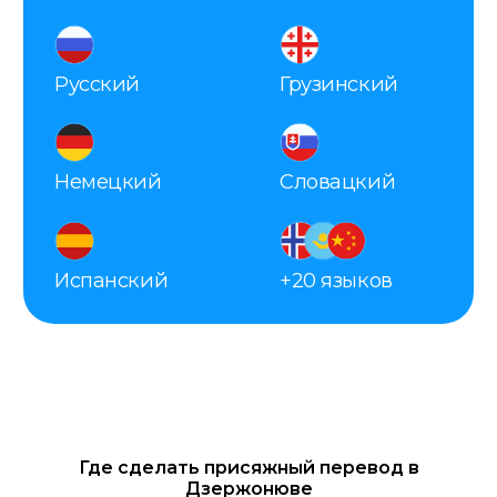
Где сделать присяжный перевод в
Дзержонюве