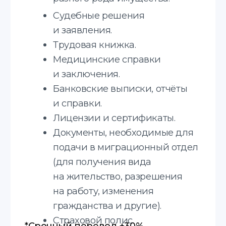
Юридические, технические,
медицинские, финансовые
документы, а также научные тексты
и маркетинговые материалы.
Устные переводы
Синхронный перевод,
последовательный перевод, деловых
встреч и других мероприятий.
Языки с которыми
мы работаем