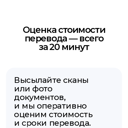
После согласования цены вы оплачиваете
заказ удобным способом.
Перевод и заверение
Наш присяжный переводчик выполняет
перевод и проставляет свою печать.
Получение
Забирайте готовый документ в офисе,
заказывайте доставку курьером или
по почте.