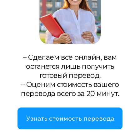
– Сделаем все онлайн, вам
останется лишь получить
готовый перевод.
– Оценим стоимость вашего
перевода всего за 20 минут.
Узнать стоимость перевода
Связаться с нами
WhatsApp
Telegram
Viber
Если вам нужен переводчик