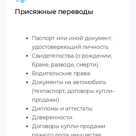
подачи в миграционный отдел
(для получения вида
на жительство, разрешения
на работу, изменения
гражданства и другие).
Страховой полис.
*Срочный перевод +30%
к стоимости
Апостиль
Услуга по легализации документов
для их использования за границей.
Письменные переводы