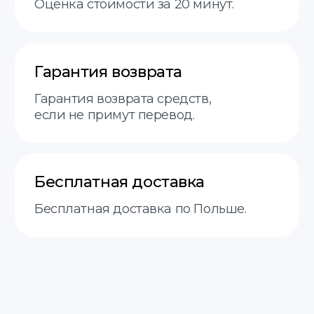
Add files
Соглашаюсь с
политикой
конфиденциальности
Отправить